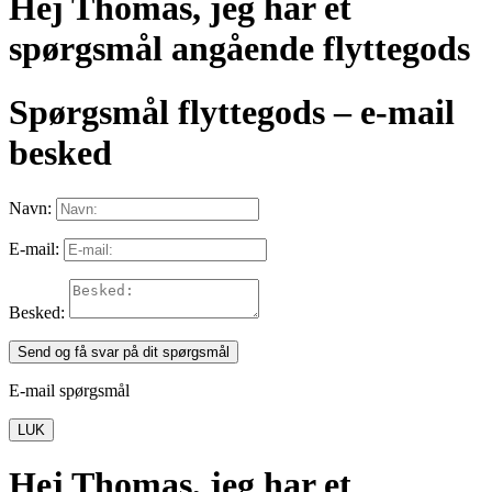
Hej Thomas, jeg har et
spørgsmål angående flyttegods
Spørgsmål flyttegods – e-mail
besked
Navn:
E-mail:
Besked:
Send og få svar på dit spørgsmål
E-mail spørgsmål
LUK
Hej Thomas, jeg har et