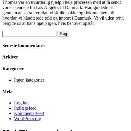
Thomas var en uvurderlig hjælp i hele processen med at få sendt
vores ejendele fra Los Angeles til Danmark. Han guidede os
gennem alt – fra hvordan vi skulle pakke og dokumentere, til
hvordan vi håndterede told og import i Danmark. Vi vil uden tvivl
benytte os af hans hjælp igen, hvis behovet opstår.
Søg
efter:
Seneste kommentarer
Arkiver
Kategorier
Ingen kategorier
Meta
Log ind
Indlægsfeed
Kommentarfeed
WordPress.org