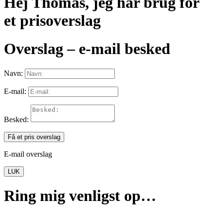
Hej Thomas, jeg har brug for
et prisoverslag
Overslag – e-mail besked
Navn:
E-mail:
Besked:
Få et pris overslag
E-mail overslag
LUK
Ring mig venligst op…