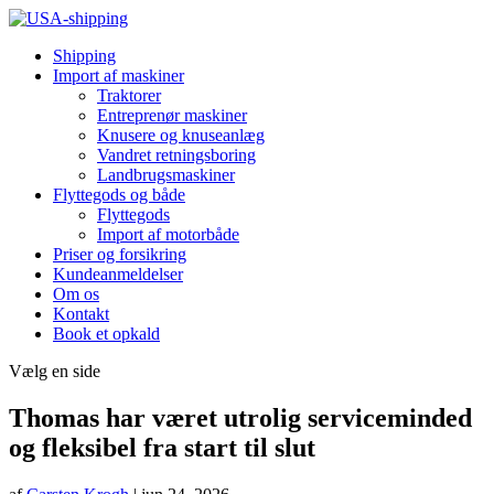
Shipping
Import af maskiner
Traktorer
Entreprenør maskiner
Knusere og knuseanlæg
Vandret retningsboring
Landbrugsmaskiner
Flyttegods og både
Flyttegods
Import af motorbåde
Priser og forsikring
Kundeanmeldelser
Om os
Kontakt
Book et opkald
Vælg en side
Thomas har været utrolig serviceminded
og fleksibel fra start til slut