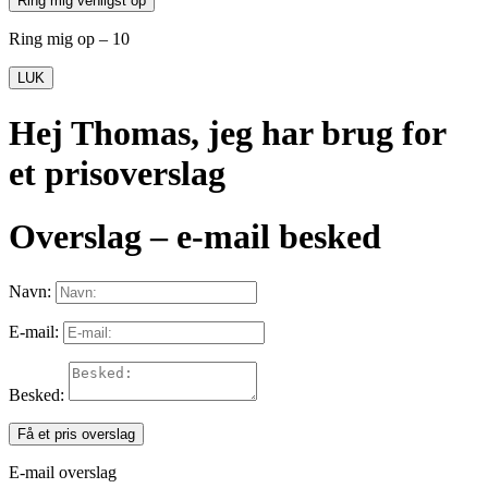
Ring mig venligst op
Ring mig op – 10
LUK
Hej Thomas, jeg har brug for
et prisoverslag
Overslag – e-mail besked
Navn:
E-mail:
Besked:
Få et pris overslag
E-mail overslag