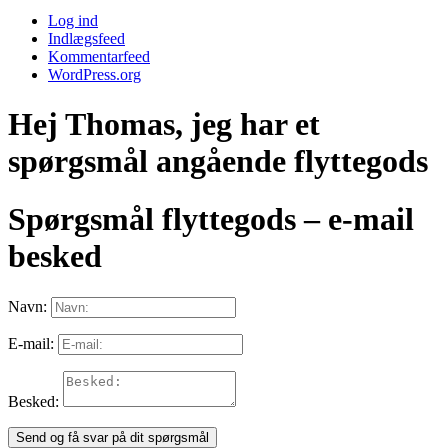
Log ind
Indlægsfeed
Kommentarfeed
WordPress.org
Hej Thomas, jeg har et
spørgsmål angående flyttegods
Spørgsmål flyttegods – e-mail
besked
Navn:
E-mail:
Besked:
Send og få svar på dit spørgsmål